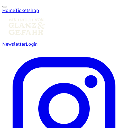
Home
Ticketshop
Newsletter
Login