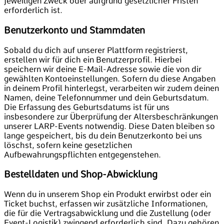
jeweiligen Zweck oder aufgrund gesetzlicher Fristen
erforderlich ist.
Benutzerkonto und Stammdaten
Sobald du dich auf unserer Plattform registrierst,
erstellen wir für dich ein Benutzerprofil. Hierbei
speichern wir deine E-Mail-Adresse sowie die von dir
gewählten Kontoeinstellungen. Sofern du diese Angaben
in deinem Profil hinterlegst, verarbeiten wir zudem deinen
Namen, deine Telefonnummer und dein Geburtsdatum.
Die Erfassung des Geburtsdatums ist für uns
insbesondere zur Überprüfung der Altersbeschränkungen
unserer LARP-Events notwendig. Diese Daten bleiben so
lange gespeichert, bis du dein Benutzerkonto bei uns
löschst, sofern keine gesetzlichen
Aufbewahrungspflichten entgegenstehen.
Bestelldaten und Shop-Abwicklung
Wenn du in unserem Shop ein Produkt erwirbst oder ein
Ticket buchst, erfassen wir zusätzliche Informationen,
die für die Vertragsabwicklung und die Zustellung (oder
Event-Logistik) zwingend erforderlich sind. Dazu gehören