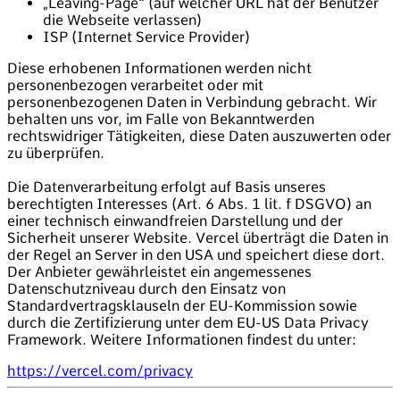
„Leaving-Page“ (auf welcher URL hat der Benutzer
die Webseite verlassen)
ISP (Internet Service Provider)
Diese erhobenen Informationen werden nicht
personenbezogen verarbeitet oder mit
personenbezogenen Daten in Verbindung gebracht. Wir
behalten uns vor, im Falle von Bekanntwerden
rechtswidriger Tätigkeiten, diese Daten auszuwerten oder
zu überprüfen.
Die Datenverarbeitung erfolgt auf Basis unseres
berechtigten Interesses (Art. 6 Abs. 1 lit. f DSGVO) an
einer technisch einwandfreien Darstellung und der
Sicherheit unserer Website. Vercel überträgt die Daten in
der Regel an Server in den USA und speichert diese dort.
Der Anbieter gewährleistet ein angemessenes
Datenschutzniveau durch den Einsatz von
Standardvertragsklauseln der EU-Kommission sowie
durch die Zertifizierung unter dem EU-US Data Privacy
Framework. Weitere Informationen findest du unter:
https://vercel.com/privacy