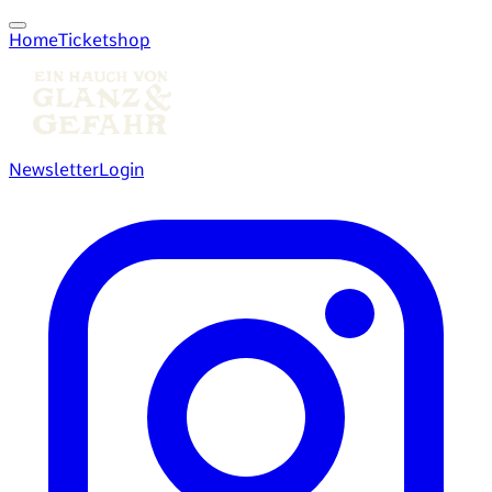
Home
Ticketshop
Newsletter
Login