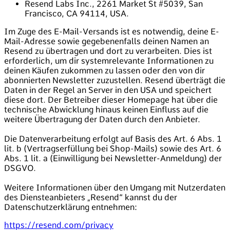
Resend Labs Inc., 2261 Market St #5039, San
Francisco, CA 94114, USA.
Im Zuge des E-Mail-Versands ist es notwendig, deine E-
Mail-Adresse sowie gegebenenfalls deinen Namen an
Resend zu übertragen und dort zu verarbeiten. Dies ist
erforderlich, um dir systemrelevante Informationen zu
deinen Käufen zukommen zu lassen oder den von dir
abonnierten Newsletter zuzustellen. Resend überträgt die
Daten in der Regel an Server in den USA und speichert
diese dort. Der Betreiber dieser Homepage hat über die
technische Abwicklung hinaus keinen Einfluss auf die
weitere Übertragung der Daten durch den Anbieter.
Die Datenverarbeitung erfolgt auf Basis des Art. 6 Abs. 1
lit. b (Vertragserfüllung bei Shop-Mails) sowie des Art. 6
Abs. 1 lit. a (Einwilligung bei Newsletter-Anmeldung) der
DSGVO.
Weitere Informationen über den Umgang mit Nutzerdaten
des Diensteanbieters „Resend“ kannst du der
Datenschutzerklärung entnehmen:
https://resend.com/privacy