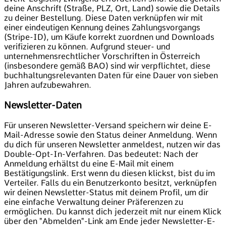
deine Anschrift (Straße, PLZ, Ort, Land) sowie die Details
zu deiner Bestellung. Diese Daten verknüpfen wir mit
einer eindeutigen Kennung deines Zahlungsvorgangs
(Stripe-ID), um Käufe korrekt zuordnen und Downloads
verifizieren zu können. Aufgrund steuer- und
unternehmensrechtlicher Vorschriften in Österreich
(insbesondere gemäß BAO) sind wir verpflichtet, diese
buchhaltungsrelevanten Daten für eine Dauer von sieben
Jahren aufzubewahren.
Newsletter-Daten
Für unseren Newsletter-Versand speichern wir deine E-
Mail-Adresse sowie den Status deiner Anmeldung. Wenn
du dich für unseren Newsletter anmeldest, nutzen wir das
Double-Opt-In-Verfahren. Das bedeutet: Nach der
Anmeldung erhältst du eine E-Mail mit einem
Bestätigungslink. Erst wenn du diesen klickst, bist du im
Verteiler. Falls du ein Benutzerkonto besitzt, verknüpfen
wir deinen Newsletter-Status mit deinem Profil, um dir
eine einfache Verwaltung deiner Präferenzen zu
ermöglichen. Du kannst dich jederzeit mit nur einem Klick
über den "Abmelden"-Link am Ende jeder Newsletter-E-