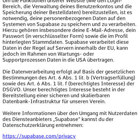
Um die Funktionen unserer Website (wie den Login-
Bereich, die Verwaltung deines Benutzerkontos und die
Speicherung deiner Bestelldaten) bereitzustellen, ist es
notwendig, deine personenbezogenen Daten auf den
Systemen von Supabase zu speichern und zu verarbeiten.
Hierzu gehören insbesondere deine E-Mail-Adresse, dein
Passwort (in verschlüsselter Form) sowie die im Profil
hinterlegten Stammdaten. Supabase verarbeitet diese
Daten in der Regel auf Servern innerhalb der EU, kann
jedoch im Rahmen von Wartungs- oder
Supportprozessen Daten in die USA übertragen.
Die Datenverarbeitung erfolgt auf Basis der gesetzlichen
Bestimmungen des Art. 6 Abs. 1 lit. b (Vertragserfüllung)
sowie des Art. 6 Abs. 1 lit. f (berechtigtes Interesse) der
DSGVO. Unser berechtigtes Interesse besteht in der
Bereitstellung einer sicheren und skalierbaren
Datenbank-Infrastruktur für unseren Verein.
Weitere Informationen über den Umgang mit Nutzerdaten
des Diensteanbieters „Supabase“ kannst du der
Datenschutzerklärung entnehmen:
https://supabase.com/privacy