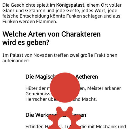
Die Geschichte spielt im
Königspalast
, einem Ort voller
Glanz und Gefahren und jede Geste, jedes Wort, jede
falsche Entscheidung könnte Funken schlagen und aus
Funken werden Flammen.
Welche Arten von Charakteren
wird es geben?
Im Palast von Novaden treffen zwei große Fraktionen
aufeinander:
Die Magische Elite: Aetheren
Hüter der mächtigen Perlen, Meister arkaner
Geheimnisse,
Herrscher über Glanz und Macht.
Die Werkmeister: Terren
Erfinder, Händler. Tüftler die mit Mechanik und