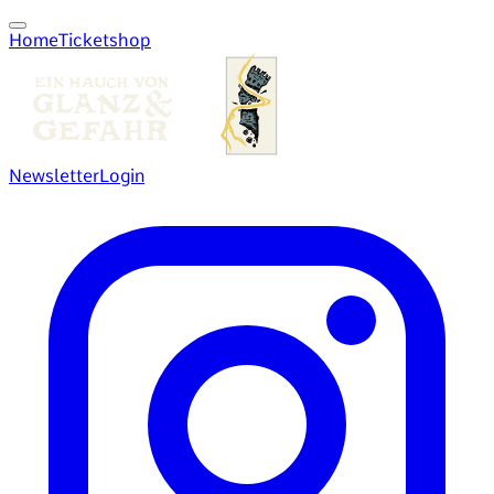
Home
Ticketshop
Newsletter
Login