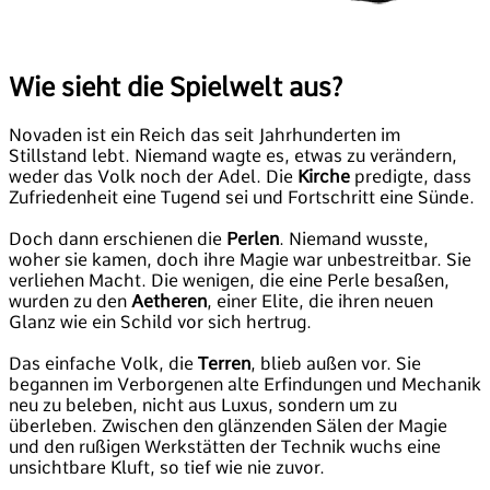
Wie sieht die Spielwelt aus?
Novaden ist ein Reich das seit Jahrhunderten im
Stillstand lebt. Niemand wagte es, etwas zu verändern,
weder das Volk noch der Adel. Die
Kirche
predigte, dass
Zufriedenheit eine Tugend sei und Fortschritt eine Sünde.
Doch dann erschienen die
Perlen
. Niemand wusste,
woher sie kamen, doch ihre Magie war unbestreitbar. Sie
verliehen Macht. Die wenigen, die eine Perle besaßen,
wurden zu den
Aetheren
, einer Elite, die ihren neuen
Glanz wie ein Schild vor sich hertrug.
Das einfache Volk, die
Terren
, blieb außen vor. Sie
begannen im Verborgenen alte Erfindungen und Mechanik
neu zu beleben, nicht aus Luxus, sondern um zu
überleben. Zwischen den glänzenden Sälen der Magie
und den rußigen Werkstätten der Technik wuchs eine
unsichtbare Kluft, so tief wie nie zuvor.