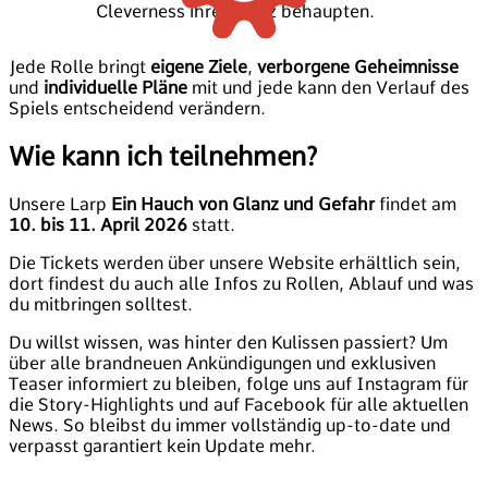
Cleverness ihren Platz behaupten.
Jede Rolle bringt
eigene Ziele
,
verborgene Geheimnisse
und
individuelle Pläne
mit und jede kann den Verlauf des
Spiels entscheidend verändern.
Wie kann ich teilnehmen?
Unsere Larp
Ein Hauch von Glanz und Gefahr
findet am
10. bis 11. April 2026
statt.
Die Tickets werden über unsere Website erhältlich sein,
dort findest du auch alle Infos zu Rollen, Ablauf und was
du mitbringen solltest.
Du willst wissen, was hinter den Kulissen passiert? Um
über alle brandneuen Ankündigungen und exklusiven
Teaser informiert zu bleiben, folge uns auf Instagram für
die Story-Highlights und auf Facebook für alle aktuellen
News. So bleibst du immer vollständig up-to-date und
verpasst garantiert kein Update mehr.