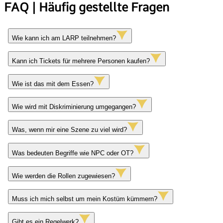
FAQ | Häufig gestellte Fragen
Wie kann ich am LARP teilnehmen?
Kann ich Tickets für mehrere Personen kaufen?
Wie ist das mit dem Essen?
Wie wird mit Diskriminierung umgegangen?
Was, wenn mir eine Szene zu viel wird?
Was bedeuten Begriffe wie NPC oder OT?
Wie werden die Rollen zugewiesen?
Muss ich mich selbst um mein Kostüm kümmern?
Gibt es ein Regelwerk?